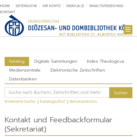
HOME
SEITENSUCHE
IHR KONTO
INDEX (A-Z)
INHALTSVERZEICHNIS
KONTAKT
Katalog
Digitale Sammlungen
Index Theologicus
Medienzentrale
Elektronische Zeitschriften
Datenbanken
Suchen
Erweiterte Suche
|
Katalogaufruf
|
Benutzerkonto
Kontakt und Feedbackformular
(Sekretariat)